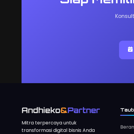
Konsul
Taut
Mitra terpercaya untuk
Bera
transformasi digital bisnis Anda