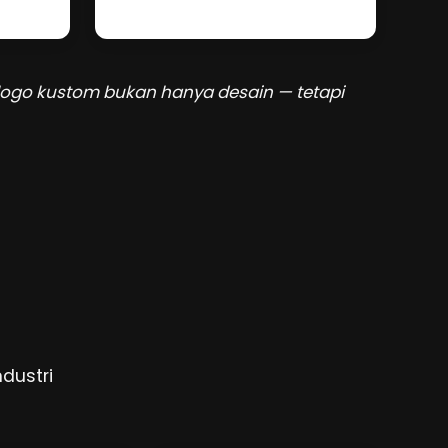
 logo kustom bukan hanya desain — tetapi
dustri