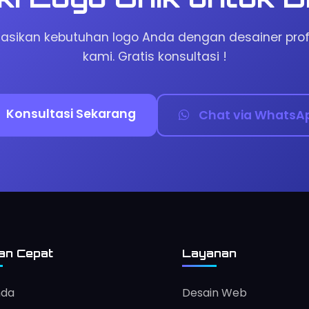
tasikan kebutuhan logo Anda dengan desainer prof
kami. Gratis konsultasi !
Konsultasi Sekarang
Chat via WhatsA
an Cepat
Layanan
nda
Desain Web