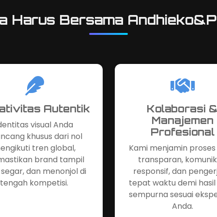
a Harus Bersama Andhieko&Pa
ativitas Autentik
Kolaborasi 
Manajemen
dentitas visual Anda
Profesional
ancang khusus dari nol
engikuti tren global,
Kami menjamin proses
astikan brand tampil
transparan, komunik
, segar, dan menonjol di
responsif, dan penger
tengah kompetisi.
tepat waktu demi hasil
sempurna sesuai ekspe
Anda.