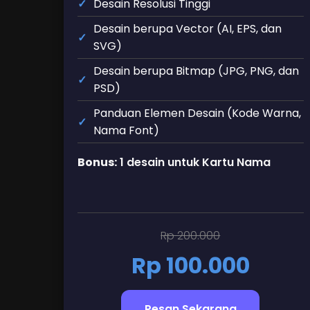
Desain Resolusi Tinggi
Desain berupa Vector (AI, EPS, dan
SVG)
Desain berupa Bitmap (JPG, PNG, dan
PSD)
Panduan Elemen Desain (Kode Warna,
Nama Font)
Bonus:
1 desain untuk Kartu Nama
Rp 200.000
Rp 100.000
Pesan Sekarang