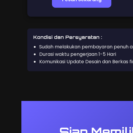
Kondisi dan Persyaratan :
Sudah melakukan pembayaran penuh atas
Durasi waktu pengerjaan 1-5 Hari
Komunikasi Update Desain dan Berkas fin
Siap Memil