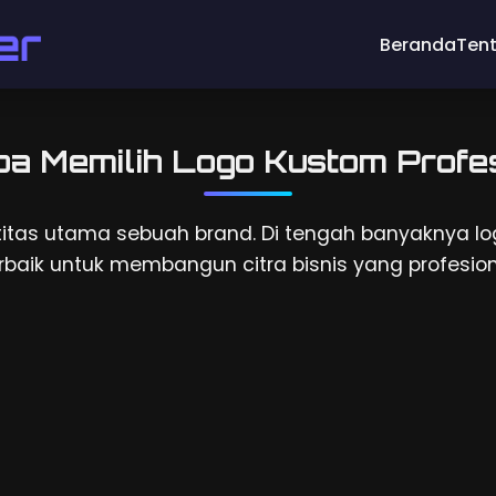
Beranda
Ten
a Memilih Logo Kustom Profes
itas utama sebuah brand. Di tengah banyaknya log
rbaik untuk membangun citra bisnis yang profesiona