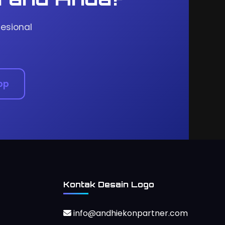
esional
pp
Kontak Desain Logo
info@andhiekonpartner.com