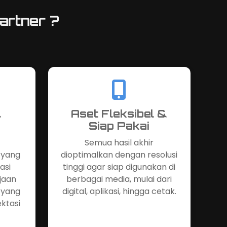
rtner ?
&
Aset Fleksibel &
Siap Pakai
Semua hasil akhir
 yang
dioptimalkan dengan resolusi
asi
tinggi agar siap digunakan di
jaan
berbagai media, mulai dari
 yang
digital, aplikasi, hingga cetak.
ktasi