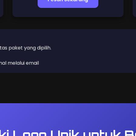
 paket yang dipilih.
al melalui email
iki Logo Unik untuk 