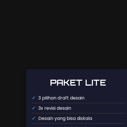
PAKET LITE
3 pilihan draft desain
3x revisi desain
Desain yang bisa diskala